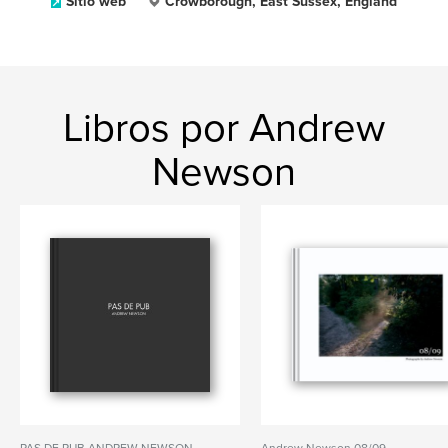
Sitio web
Crowborough, East Sussex, England
Libros por Andrew
Newson