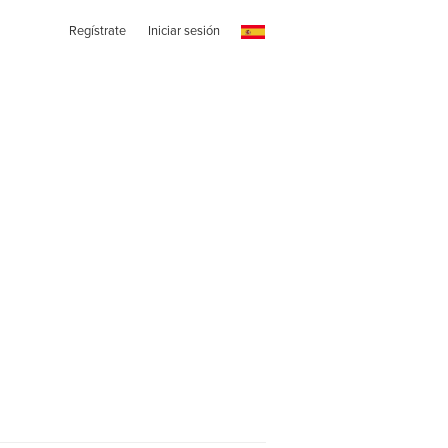
Regístrate
Iniciar sesión