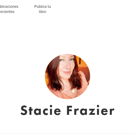
blicaciones
Publica tu
recientes
libro
Stacie Frazier