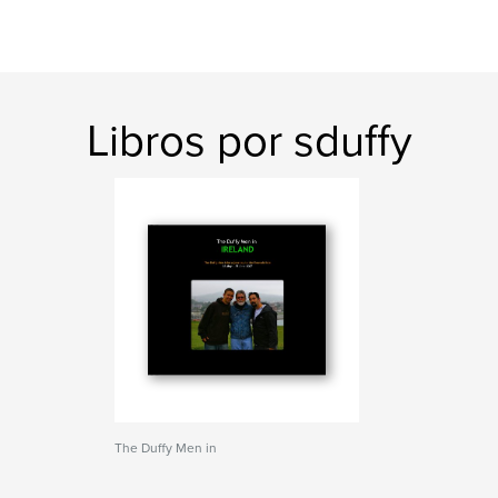
Libros por sduffy
The Duffy Men in