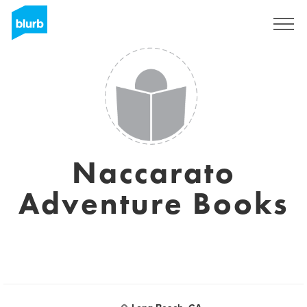
Regístrate
Naccarato
Adventure Books