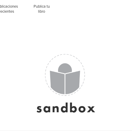
blicaciones
Publica tu
recientes
libro
sandbox