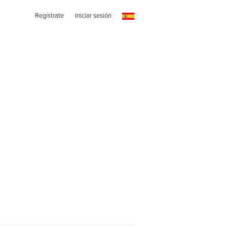
Regístrate
Iniciar sesión