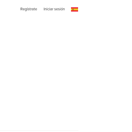
Regístrate
Iniciar sesión