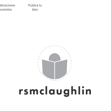
blicaciones
Publica tu
recientes
libro
rsmclaughlin