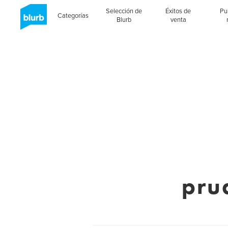
Selección de
Éxitos de
Pu
Categorías
Blurb
venta
prud