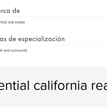
rca de
ntial real estate
as de especialización
LA and surrounds
ntial california re