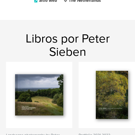
Sitio web
The Netherlands
Libros por Peter
Sieben