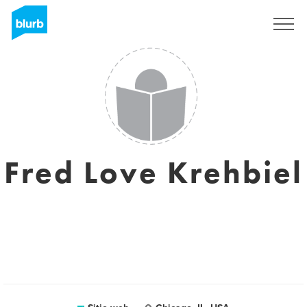
Regístrate
Fred Love Krehbiel