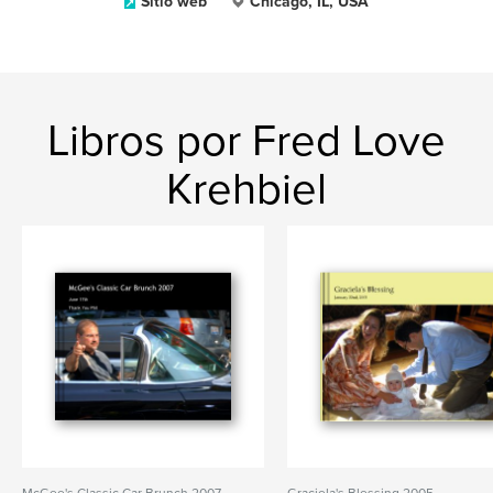
Sitio web
Chicago, IL, USA
Libros por Fred Love
Krehbiel