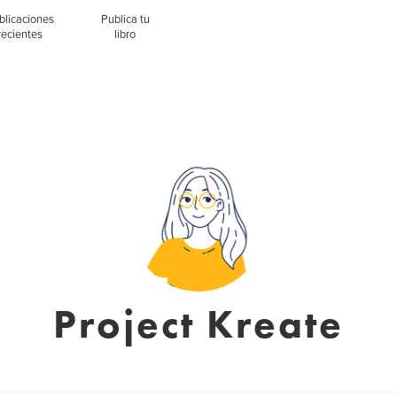
blicaciones
Publica tu
recientes
libro
Project Kreate