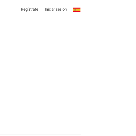
Regístrate
Iniciar sesión