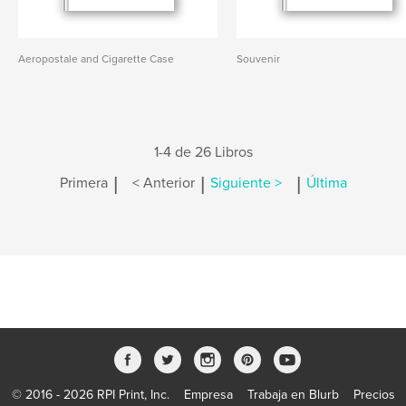
Aeropostale and Cigarette Case
Souvenir
1-4 de 26 Libros
|
|
|
Primera
< Anterior
Siguiente >
Última
© 2016 - 2026 RPI Print, Inc.
Empresa
Trabaja en Blurb
Precios