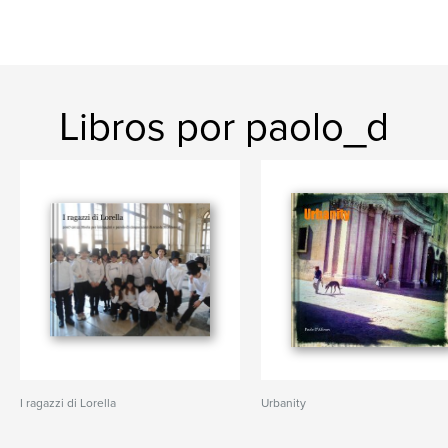
Libros por paolo_d
I ragazzi di Lorella
Urbanity