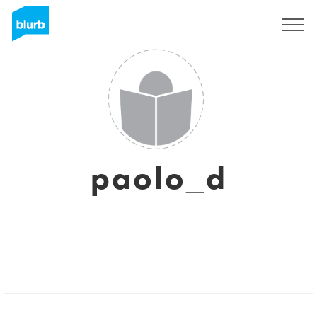
Regístrate
paolo_d