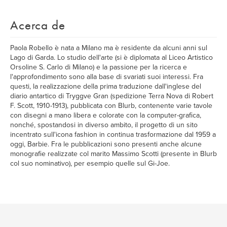
Acerca de
Paola Robello è nata a Milano ma è residente da alcuni anni sul
Lago di Garda. Lo studio dell'arte (si è diplomata al Liceo Artistico
Orsoline S. Carlo di Milano) e la passione per la ricerca e
l'approfondimento sono alla base di svariati suoi interessi. Fra
questi, la realizzazione della prima traduzione dall'inglese del
diario antartico di Tryggve Gran (spedizione Terra Nova di Robert
F. Scott, 1910-1913), pubblicata con Blurb, contenente varie tavole
con disegni a mano libera e colorate con la computer-grafica,
nonché, spostandosi in diverso ambito, il progetto di un sito
incentrato sull'icona fashion in continua trasformazione dal 1959 a
oggi, Barbie. Fra le pubblicazioni sono presenti anche alcune
monografie realizzate col marito Massimo Scotti (presente in Blurb
col suo nominativo), per esempio quelle sul Gi-Joe.