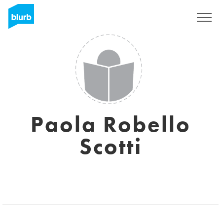
Regístrate
Paola Robello
Scotti