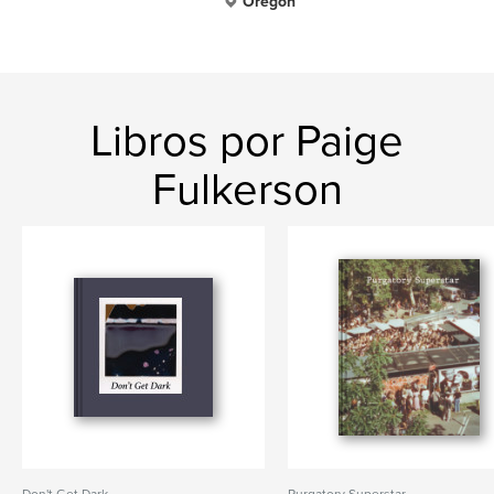
Oregon
Libros por Paige
Fulkerson