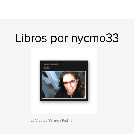
Libros por nycmo33
La Vida de Yolanda Padilla