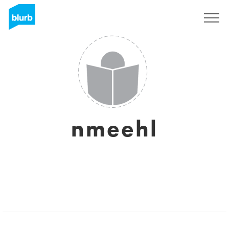
Regístrate
nmeehl