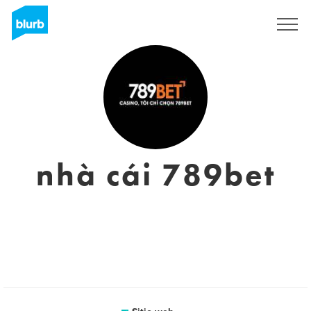
Regístrate
nhà cái 789bet