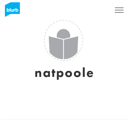
Regístrate
natpoole