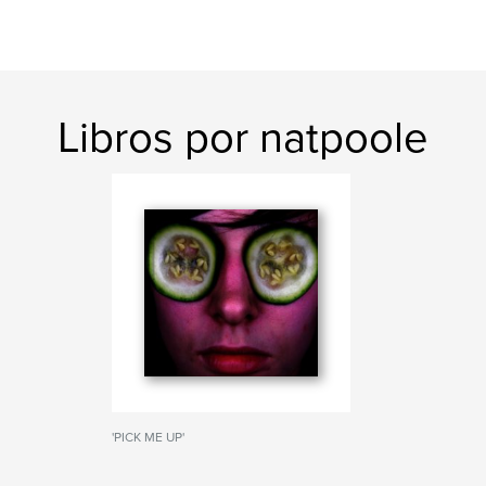
Libros por natpoole
'PICK ME UP'