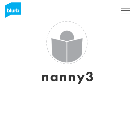
Regístrate
nanny3