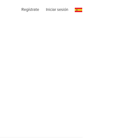
Regístrate
Iniciar sesión