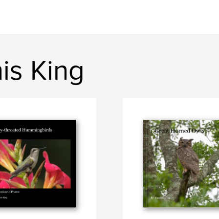
is King