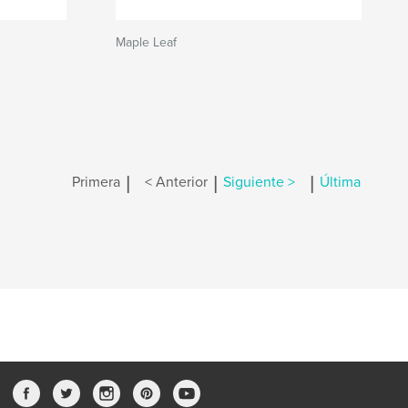
Maple Leaf
|
|
|
Primera
< Anterior
Siguiente >
Última