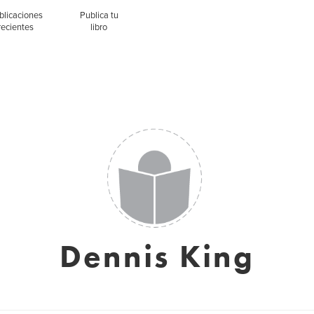
blicaciones
Publica tu
recientes
libro
Dennis King