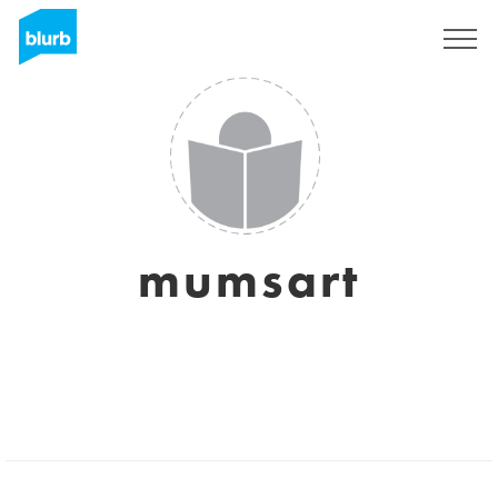
Regístrate
mumsart