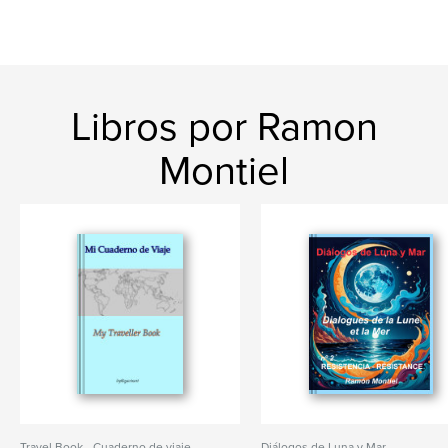
Libros por Ramon
Montiel
Travel Book - Cuaderno de viaje
Diálogos de Luna y Mar -