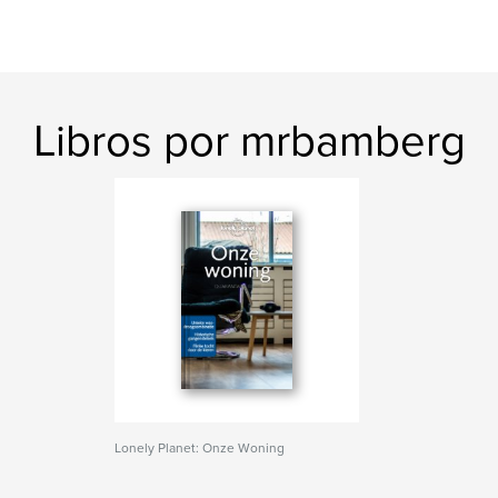
Libros por mrbamberg
Lonely Planet: Onze Woning