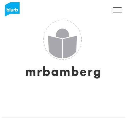
Regístrate
mrbamberg