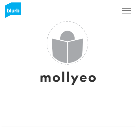
Regístrate
mollyeo