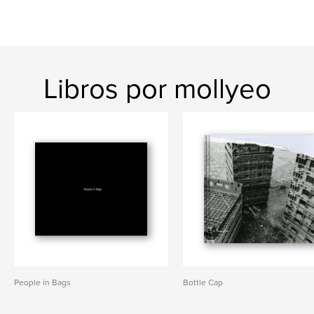
Libros por mollyeo
People in Bags
Bottle Cap