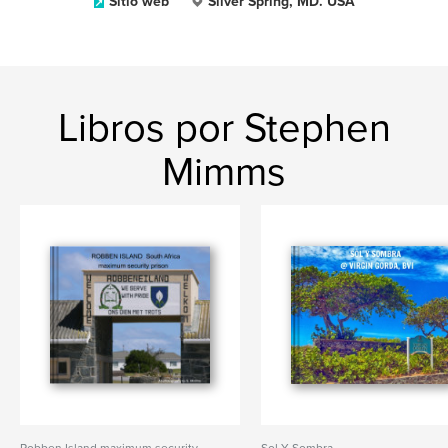
Sitio web
Silver Spring, MD. USA
Libros por Stephen
Mimms