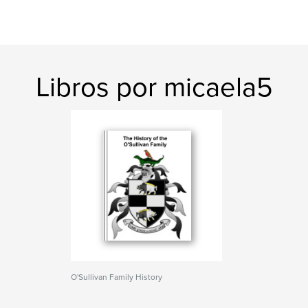
Libros por micaela5
O'Sullivan Family History