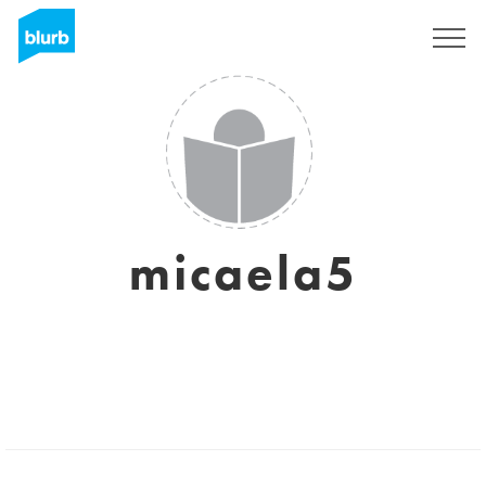
Regístrate
micaela5