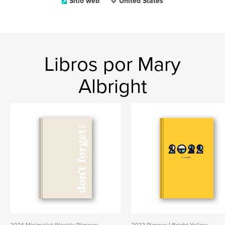
Sitio web
United States
Libros por Mary
Albright