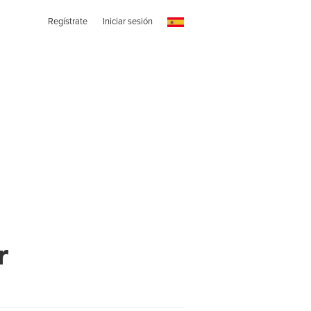
Regístrate
Iniciar sesión
r