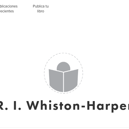
blicaciones
Publica tu
recientes
libro
R. I. Whiston-Harpe