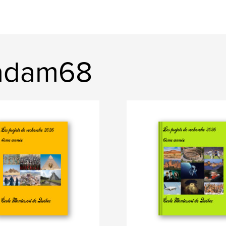
cadam68