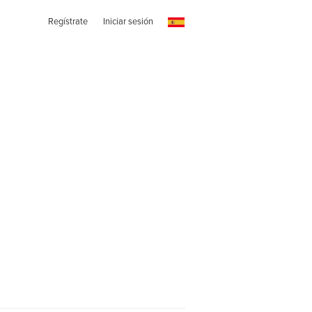
Regístrate
Iniciar sesión