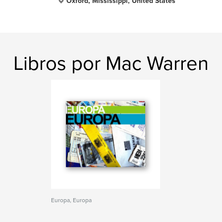
Oxford, Mississippi, United States
Libros por Mac Warren
Europa, Europa