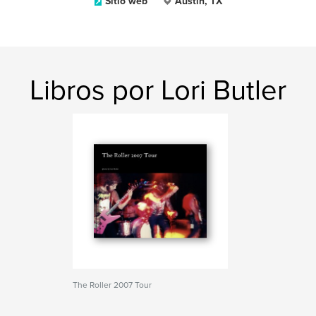
Sitio web
Austin, TX
Libros por Lori Butler
The Roller 2007 Tour