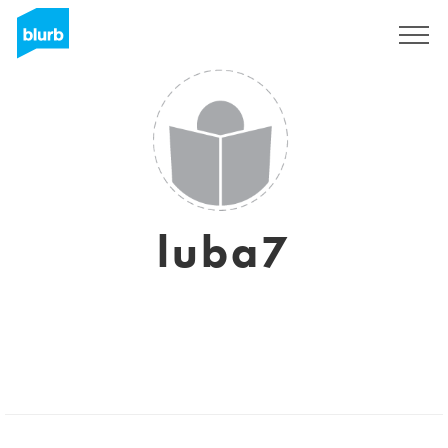
Regístrate
luba7