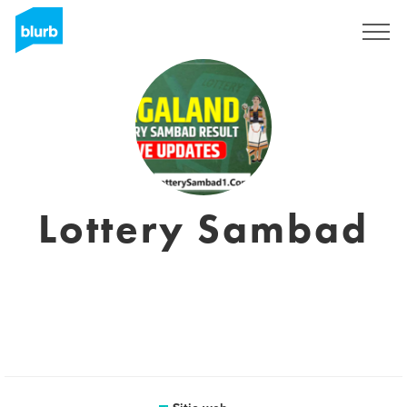
Regístrate
Lottery Sambad