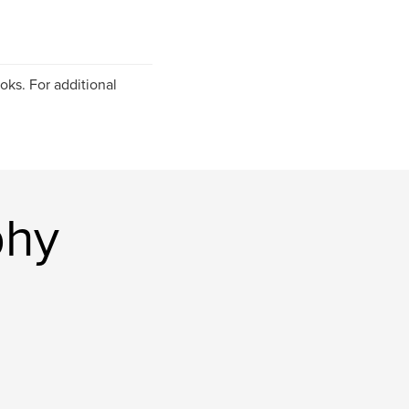
oks. For additional
phy