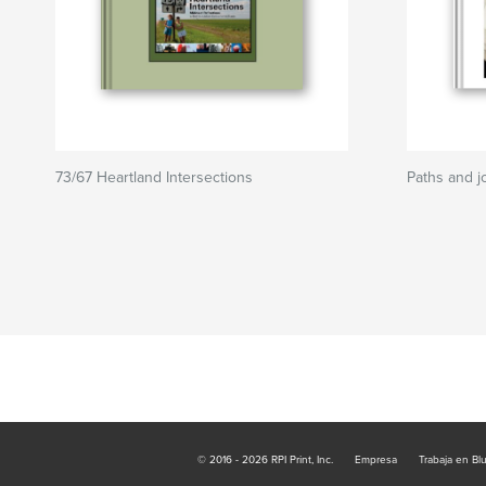
73/67 Heartland Intersections
Paths and j
© 2016 - 2026 RPI Print, Inc.
Empresa
Trabaja en Bl