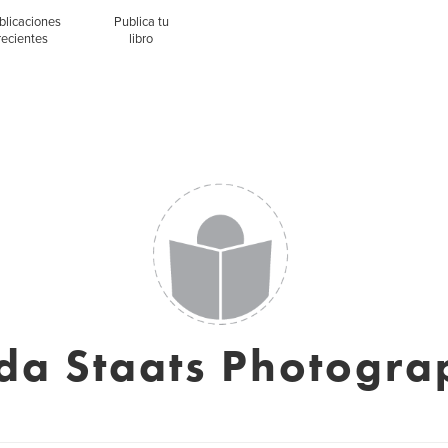
blicaciones
Publica tu
recientes
libro
da Staats Photogr