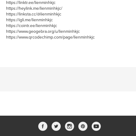
https://linktr.ee/lienminhkjc
https://heylink.me/lienminhkjc/
https://linksta.cc/@lienminhkjc
https://igli.me/lienminhkjc
https://cointr.ee/lienminhkjc
https://www.geogebra.org/u/lienminhkjc
https://www.qrcodechimp.com/page/lienminhkjc