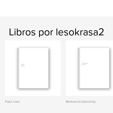
Libros por lesokrasa2
Flash Card
Method of Collectivity