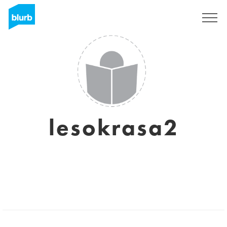
Regístrate
lesokrasa2