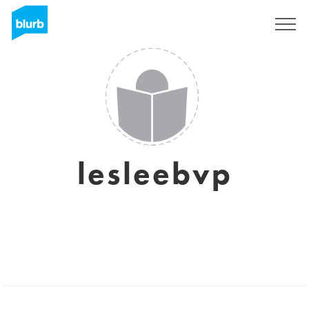
Regístrate
lesleebvp