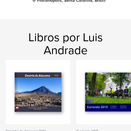
Florianopolis, Santa Catarina, Brazil
Libros por Luis
Andrade