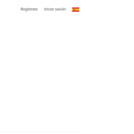
Regístrate
Iniciar sesión