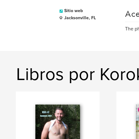
Ace
Sitio web
Jacksonville, FL
The ph
Libros por Koro