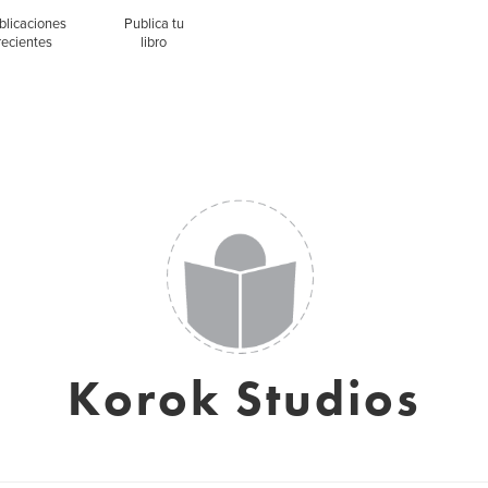
blicaciones
Publica tu
recientes
libro
Korok Studios