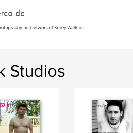
rca de
otography and artwork of Korey Watkins.
k Studios