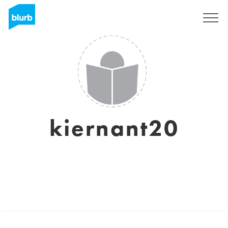
Regístrate
kiernant20