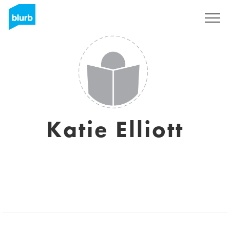
Regístrate
Katie Elliott