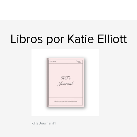
Libros por Katie Elliott
KT's Journal #1