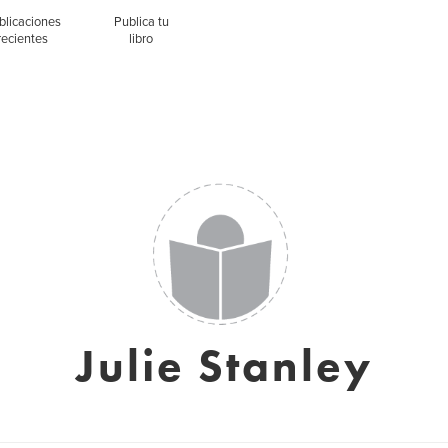
blicaciones
Publica tu
recientes
libro
Julie Stanley