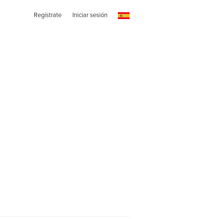
Regístrate
Iniciar sesión