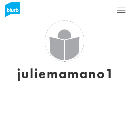
Regístrate
juliemamano1