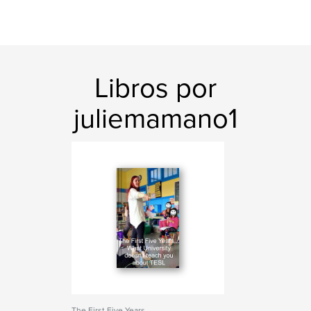
Libros por
juliemamano1
The First Five Years