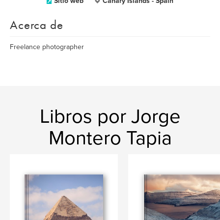
Sitio web
Canary Islands - Spain
Acerca de
Freelance photographer
Libros por Jorge
Montero Tapia