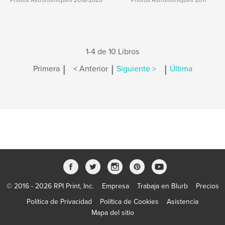
Photos Astronomiques 2018-2020
Photos Astronomiques 2017
1-4 de 10 Libros
|
|
|
Primera
< Anterior
Siguiente >
Última
© 2016 - 2026 RPI Print, Inc.
Empresa
Trabaja en Blurb
Precios
Política de Privacidad
Política de Cookies
Asistencia
Mapa del sitio