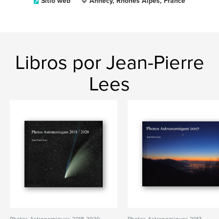
Sitio web
Annecy, Rhones Alpes, France
Libros por Jean-Pierre
Lees