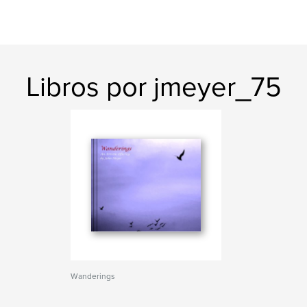
Libros por jmeyer_75
Wanderings