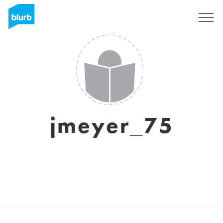
Regístrate
jmeyer_75