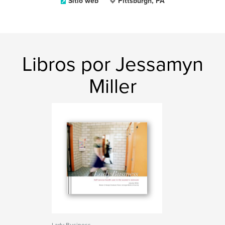
Sitio web
Pittsburgh, PA
Libros por Jessamyn
Miller