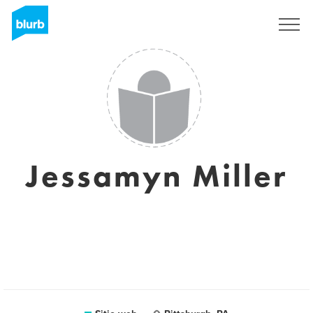
Regístrate
Jessamyn Miller