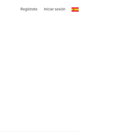
Regístrate
Iniciar sesión