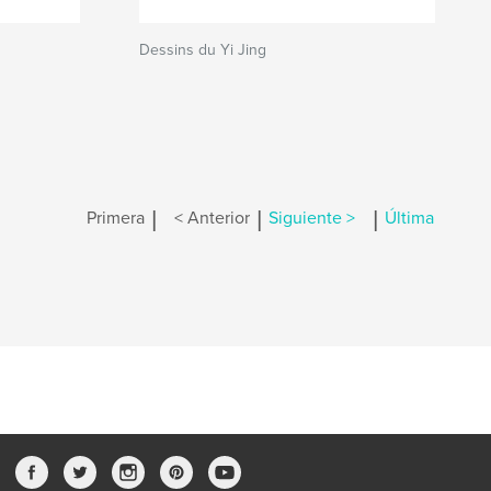
Dessins du Yi Jing
|
|
|
Primera
< Anterior
Siguiente >
Última