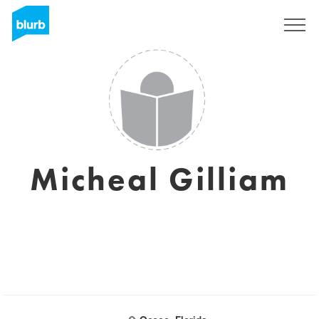
Regístrate
Micheal Gilliam