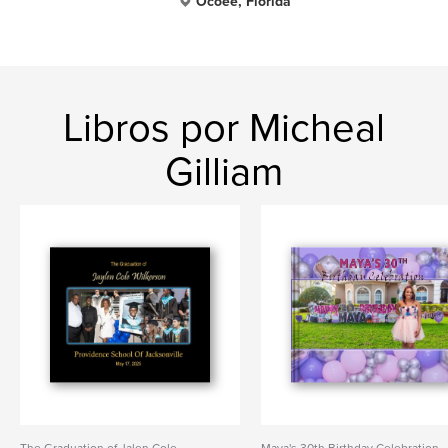
Ocoee, Florida
Libros por Micheal
Gilliam