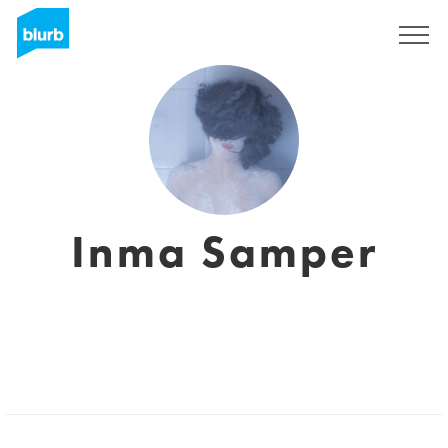
Regístrate
Inma Samper