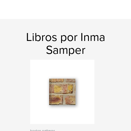
Libros por Inma
Samper
hoxton patterns